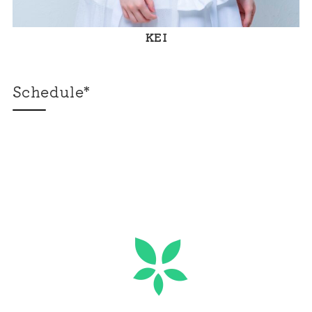
KEI
Schedule*