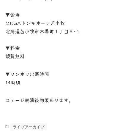
▼会場
MEGAドンキホーテ苫小牧
北海道苫小牧市木場町１丁目６−１
▼料金
観覧無料
▼ワンホワ出演時間
14時頃
ステージ終演後物販あります。
ライブアーカイブ