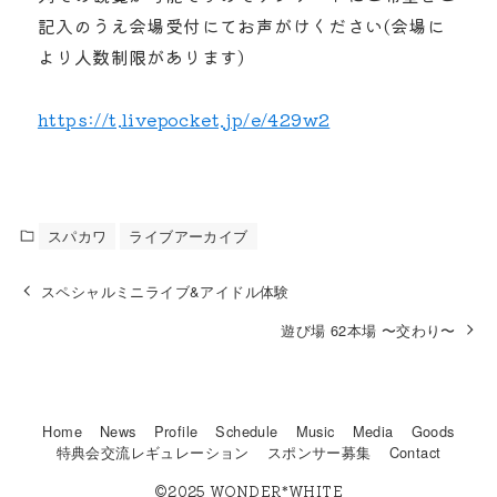
記入のうえ会場受付にてお声がけください(会場に
より人数制限があります)
https://t.livepocket.jp/e/429w2
スパカワ
ライブアーカイブ
スペシャルミニライブ&アイドル体験
遊び場 62本場 〜交わり〜
Home
News
Profile
Schedule
Music
Media
Goods
特典会交流レギュレーション
スポンサー募集
Contact
©2025 WONDER*WHITE