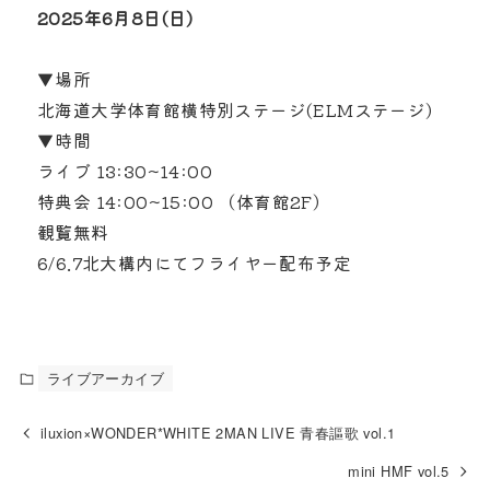
2025年6月8日(日)
▼場所
北海道大学体育館横特別ステージ(ELMステージ)
▼時間
ライブ 13:30~14:00
特典会 14:00~15:00 （体育館2F）
観覧無料
6/6.7北大構内にてフライヤー配布予定
ライブアーカイブ
iluxion×WONDER*WHITE 2MAN LIVE 青春謳歌 vol.1
mini HMF vol.5