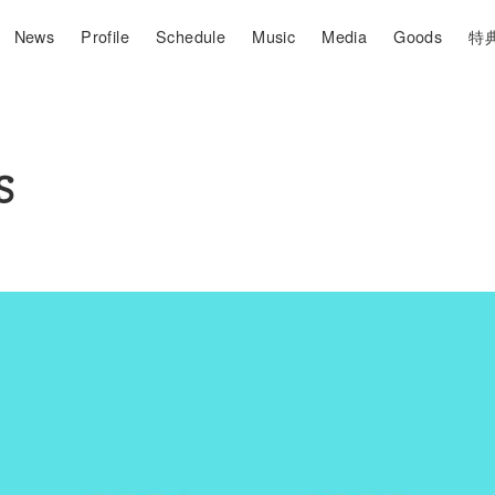
News
Profile
Schedule
Music
Media
Goods
特
S