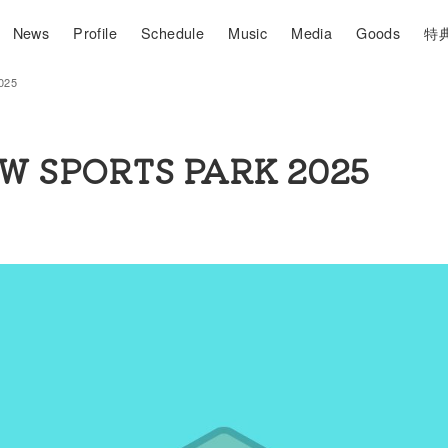
News
Profile
Schedule
Music
Media
Goods
特
025
W SPORTS PARK 2025