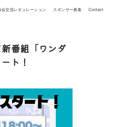
典会交流レギュレーション
スポンサー募集
Contact
Eにて新番組「ワンダ
スタート！