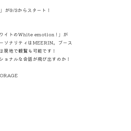
n !」が9/3からスタート！
のWhite emotion ! 」が
ーソナリティはMEERIN。ブース
は現地で観覧も可能です！
ショナルな会話が飛び出すのか！
TORAGE